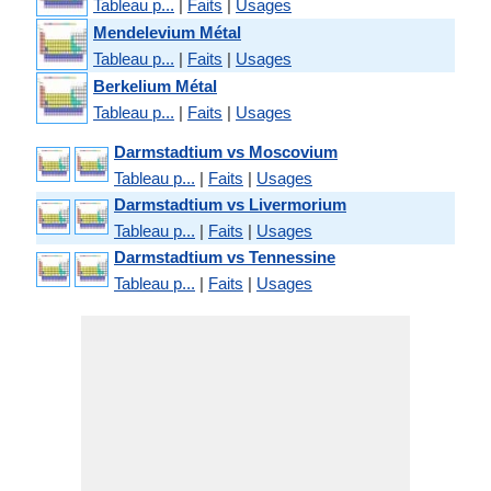
Tableau p...
|
Faits
|
Usages
Mendelevium Métal
Tableau p...
|
Faits
|
Usages
Berkelium Métal
Tableau p...
|
Faits
|
Usages
Darmstadtium vs Moscovium
Tableau p...
|
Faits
|
Usages
Darmstadtium vs Livermorium
Tableau p...
|
Faits
|
Usages
Darmstadtium vs Tennessine
Tableau p...
|
Faits
|
Usages