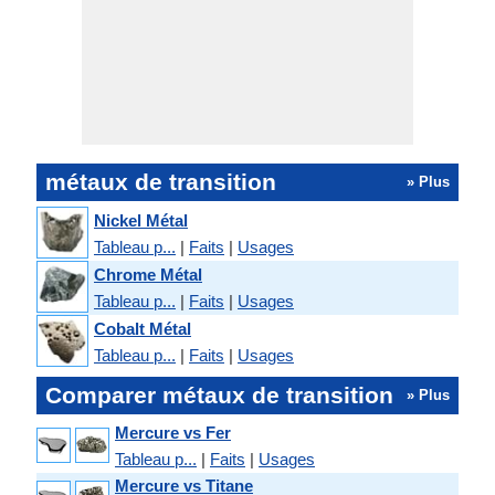
métaux de transition
» Plus
Nickel Métal
Tableau p...
|
Faits
|
Usages
Chrome Métal
Tableau p...
|
Faits
|
Usages
Cobalt Métal
Tableau p...
|
Faits
|
Usages
Comparer métaux de transition
» Plus
Mercure vs Fer
Tableau p...
|
Faits
|
Usages
Mercure vs Titane