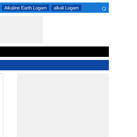
⌕
Alkaline Earth Logam
alkali Logam
×