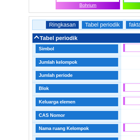
Bohrium
Ringkasan
Tabel periodik
fakt
Tabel periodik
Simbol
Jumlah kelompok
Jumlah periode
Blok
Keluarga elemen
CAS Nomor
Nama ruang Kelompok