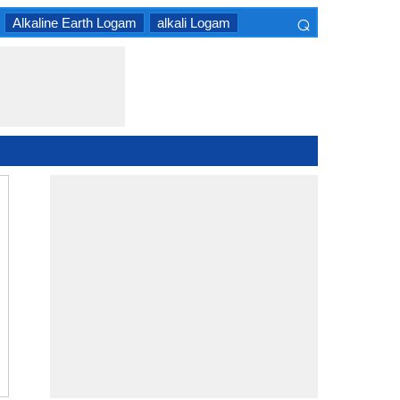
⌕
Alkaline Earth Logam
alkali Logam
×