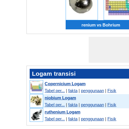
renium vs Bohrium
Logam transisi
Copernicium Logam
Tabel per...
|
fakta
|
penggunaan
|
Fisik
niobium Logam
Tabel per...
|
fakta
|
penggunaan
|
Fisik
ruthenium Logam
Tabel per...
|
fakta
|
penggunaan
|
Fisik