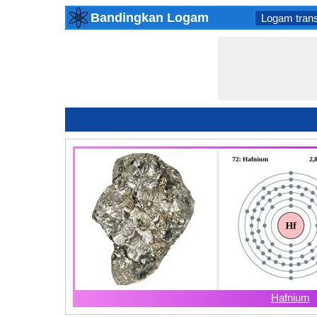
Bandingkan Logam
Logam trans
Hafnium