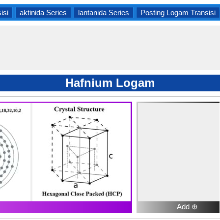
isi
aktinida Series
lantanida Series
Posting Logam Transisi
Hafnium Logam
Add ⊕