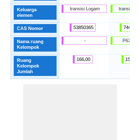
transisi Logam
transisi 
Keluarga
elemen
53850365
744015
CAS Nomor
-
P63 / 
Nama ruang
Kelompok
166,00
194,00
Ruang
Kelompok
Jumlah