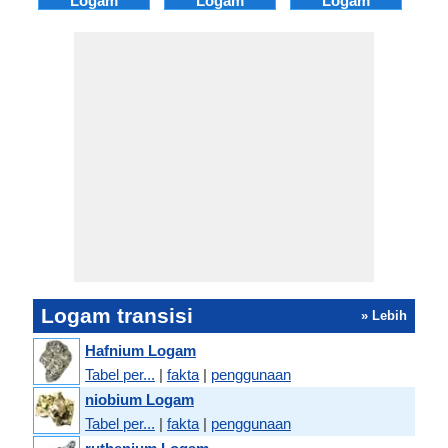
Logam
Logam
Logam
Logam transisi
» Lebih
Hafnium Logam
Tabel per...
|
fakta
|
penggunaan
niobium Logam
Tabel per...
|
fakta
|
penggunaan