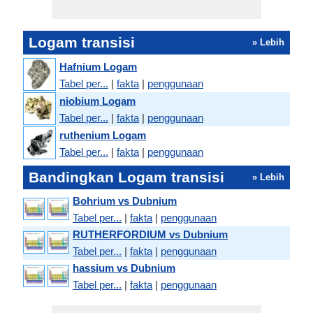
Logam transisi
» Lebih
Hafnium Logam
Tabel per...
|
fakta
|
penggunaan
niobium Logam
Tabel per...
|
fakta
|
penggunaan
ruthenium Logam
Tabel per...
|
fakta
|
penggunaan
Bandingkan Logam transisi
» Lebih
Bohrium vs Dubnium
Tabel per...
|
fakta
|
penggunaan
RUTHERFORDIUM vs Dubnium
Tabel per...
|
fakta
|
penggunaan
hassium vs Dubnium
Tabel per...
|
fakta
|
penggunaan