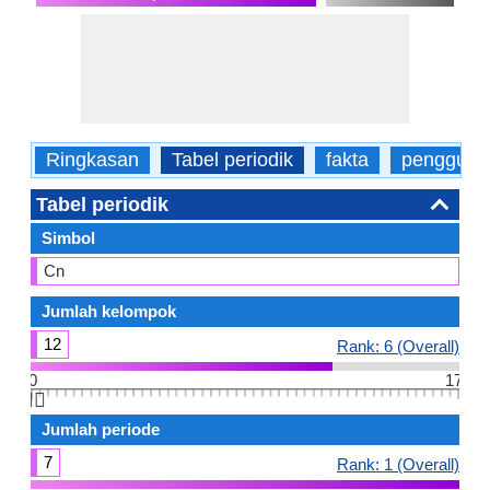
Ringkasan
Tabel periodik
fakta
pengguna
Tabel periodik
Simbol
Cn
Jumlah kelompok
12
Rank: 6 (Overall)
0
17
👆🏻
Jumlah periode
7
Rank: 1 (Overall)