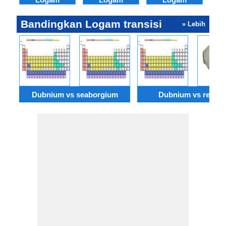
Bandingkan Logam transisi
» Lebih
Dubnium vs seaborgium
Dubnium vs reniu