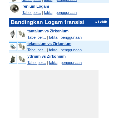
renium Logam
Tabel per...
|
fakta
|
penggunaan
Bandingkan Logam transisi
» Lebih
tantalum vs Zirkonium
Tabel per...
|
fakta
|
penggunaan
teknesium vs Zirkonium
Tabel per...
|
fakta
|
penggunaan
yttrium vs Zirkonium
Tabel per...
|
fakta
|
penggunaan