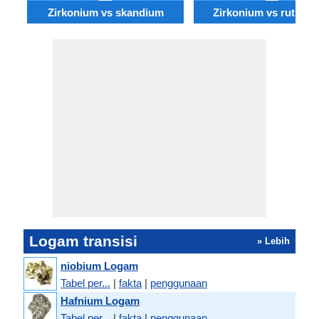
Zirkonium vs skandium
Zirkonium vs ruthen
Logam transisi
» Lebih
niobium Logam
Tabel per...
|
fakta
|
penggunaan
Hafnium Logam
Tabel per...
|
fakta
|
penggunaan