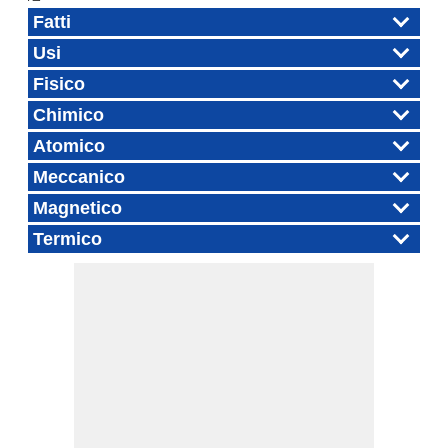
Fatti
Usi
Fisico
Chimico
Atomico
Meccanico
Magnetico
Termico