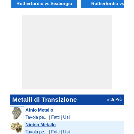
Rutherfordio vs Seaborgio
Rutherfordio vs Ren
Metalli di Transizione
» Di Più
Afnio Metallo
Tavola pe...
|
Fatti
|
Usi
Niobio Metallo
Tavola pe...
|
Fatti
|
Usi