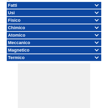
Fatti
Usi
Fisico
Chimico
Atomico
Meccanico
Magnetico
Termico