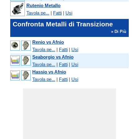
Rutenio Metallo
Tavola pe...
|
Fatti
|
Usi
Confronta Metalli di Transizione
» Di Più
Renio vs Afnio
Tavola pe...
|
Fatti
|
Usi
Seaborgio vs Afnio
Tavola pe...
|
Fatti
|
Usi
Hassio vs Afnio
Tavola pe...
|
Fatti
|
Usi