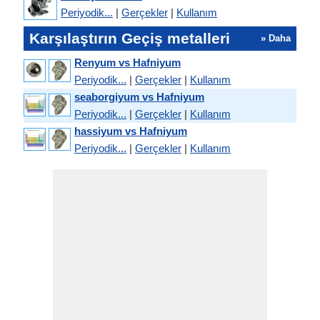
Periyodik...
|
Gerçekler
|
Kullanım
Karşılaştırın Geçiş metalleri
» Daha
Renyum vs Hafniyum
Periyodik...
|
Gerçekler
|
Kullanım
seaborgiyum vs Hafniyum
Periyodik...
|
Gerçekler
|
Kullanım
hassiyum vs Hafniyum
Periyodik...
|
Gerçekler
|
Kullanım