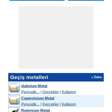
Geçiş metalleri
» Daha
dubnium Metal
Periyodik...
|
Gerçekler
|
Kullanım
Copernicium Metal
Periyodik...
|
Gerçekler
|
Kullanım
Rutenyum Metal