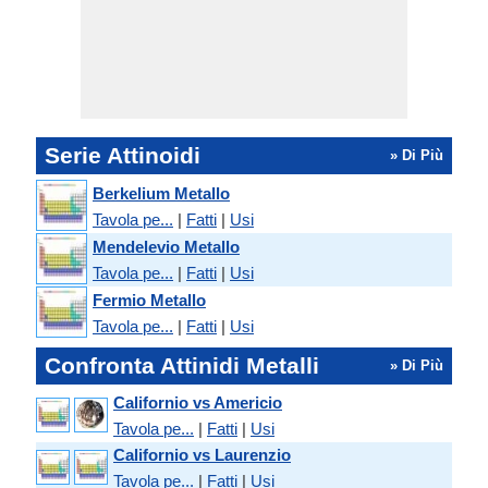
Serie Attinoidi
» Di Più
Berkelium Metallo
Tavola pe...
|
Fatti
|
Usi
Mendelevio Metallo
Tavola pe...
|
Fatti
|
Usi
Fermio Metallo
Tavola pe...
|
Fatti
|
Usi
Confronta Attinidi Metalli
» Di Più
Californio vs Americio
Tavola pe...
|
Fatti
|
Usi
Californio vs Laurenzio
Tavola pe...
|
Fatti
|
Usi