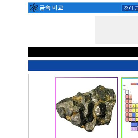
금속 비교
전이 