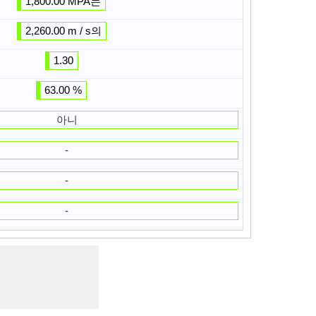
1,800.00 MPA는
2,260.00 m / s의
1.30
63.00 %
아니
-
-
-