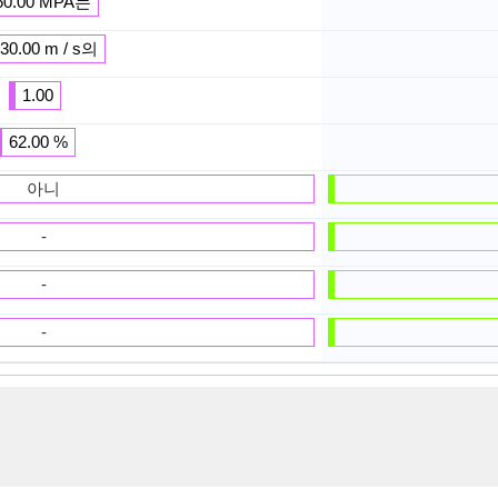
60.00 MPA는
430.00 m / s의
1.00
62.00 %
아니
-
-
-