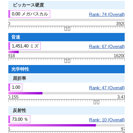
ビッカース硬度
0.00 メガパスカル
Rank: 74 (Overall)
0
3920
👆🏻
音速
1,451.40 ミズ
Rank: 67 (Overall)
818
16200
👆🏻
光学特性
屈折率
1.00
Rank: 47 (Overall)
0.155
3.41
👆🏻
反射性
73.00 ％
Rank: 10 (Overall)
5
97