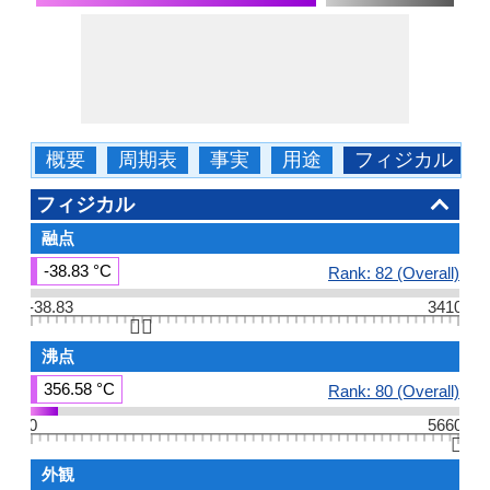
概要
周期表
事実
用途
フィジカル
フィジカル
融点
-38.83 °C
Rank: 82 (Overall)
-38.83
3410
👆🏻
沸点
356.58 °C
Rank: 80 (Overall)
0
5660
👆🏻
外観