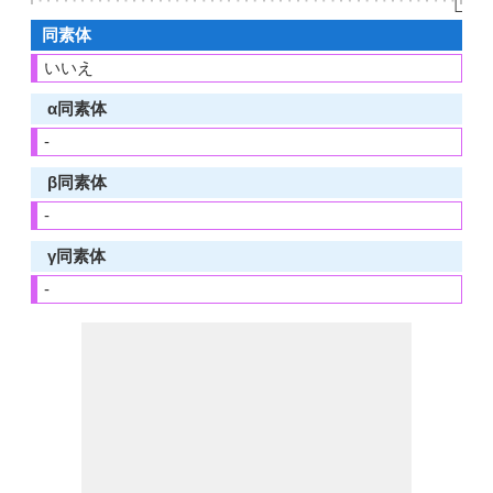
👆🏻
同素体
いいえ
α同素体
-
β同素体
-
γ同素体
-