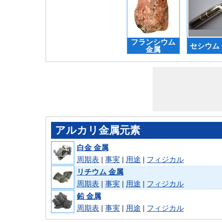
フランシウム
セシウム
金属
アルカリ金属元素
白金 金属
周期表
|
事実
|
用途
|
フィジカル
リチウム 金属
周期表
|
事実
|
用途
|
フィジカル
鉛 金属
周期表
|
事実
|
用途
|
フィジカル