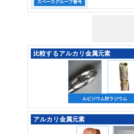
スペースグループ番号
比較するアルカリ金属元素
ルビジウム対ラジウム
アルカリ金属元素