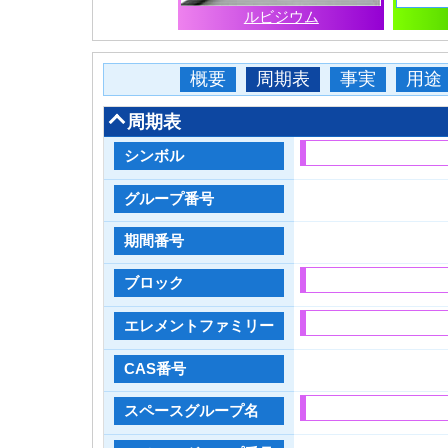
ルビジウム
概要
周期表
事実
用途
周期表
シンボル
グループ番号
期間番号
ブロック
エレメントファミリー
CAS番号
スペースグループ名