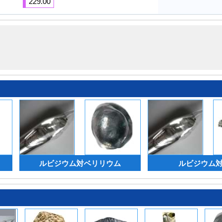
229.00
ルビジウム対ベリリウム
ルビジウム