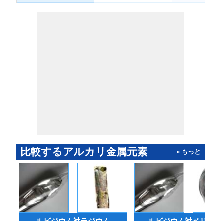
比較するアルカリ金属元素
» もっと
ルビジウム対ラジウム
ルビジウム対ベリリ