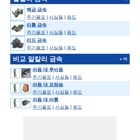
백금 금속
주기율표
|
사실들
|
용도
리튬 금속
주기율표
|
사실들
|
용도
리드 금속
주기율표
|
사실들
|
용도
비교 알칼리 금속
» 더
라듐 대 루비듐
주기율표
|
사실들
|
용도
라듐 대 프랑슘
주기율표
|
사실들
|
용도
라듐 대 바륨
주기율표
|
사실들
|
용도