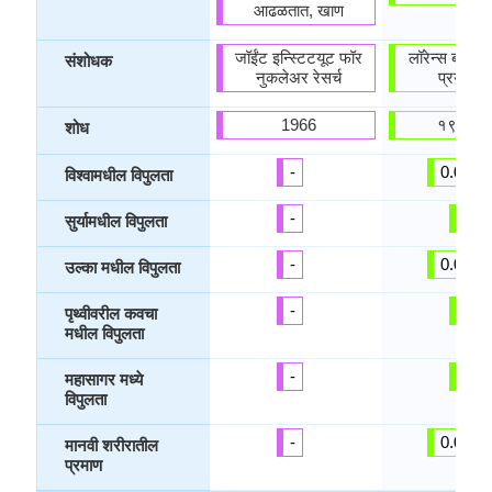
आढळतात, खाण
जॉईंट इन्स्टिटयूट फॉर
लॉरेन्स बर्कले र
संशोधक
नुकलेअर रेसर्च
प्रयोगशा
1966
१९५५ मध्
शोध
-
0.00 %
विश्वामधील विपुलता
-
-
सुर्यामधील विपुलता
-
0.00 %
उल्का मधील विपुलता
-
-
पृथ्वीवरील कवचा
मधील विपुलता
-
-
महासागर मध्ये
विपुलता
-
0.00 %
मानवी शरीरातील
प्रमाण