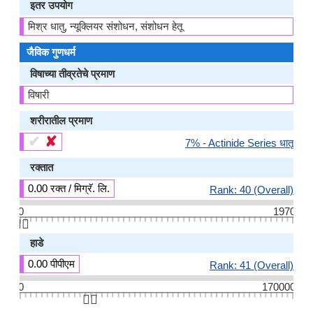
इतर उपयोग
मिश्र धातु, न्यूक्लियर संशोधन, संशोधन हेतू
जैविक गुणधर्म
विषाच्या तीव्रतेचे प्रमाण
विषारी
शरीरातील प्रमाण
✔
✘
7% - Actinide Series धातू
रक्तात
0.00 रक्त / मिग्रॅ. लि.
Rank: 40 (Overall)
0
1970
👆🏻
हाडे
0.00 पीपीएम
Rank: 41 (Overall)
0
170000
👆🏻