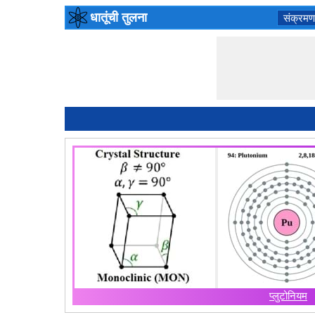
धातूंची तुलना
संक्रमण
प्लुटोनियम