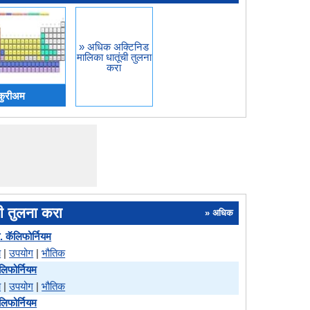
» अधिक अक्टिनिड
मालिका धातूंची तुलना
करा
 कुरीअम
ी तुलना करा
» अधिक
. कॅलिफोर्नियम
े
|
उपयोग
|
भौतिक
लिफोर्नियम
े
|
उपयोग
|
भौतिक
ॅलिफोर्नियम