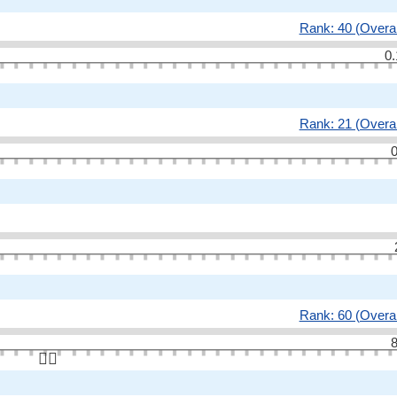
Rank: 40 (Overal
0.
Rank: 21 (Overal
0
Rank: 60 (Overal
8
👆🏻