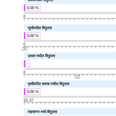
0.00 %
0
सुर्यामधील विपुलता
0.00 %
0
👆🏻
उल्का मधील विपुलता
-
0
👆🏻
पृथ्वीवरील कवचा मधील विपुलता
0.00 %
1E-37
महासागर मध्ये विपुलता