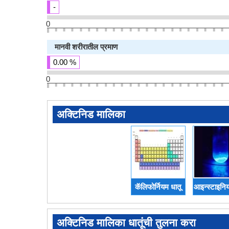
-
0
मानवी शरीरातील प्रमाण
0.00 %
0
अक्टिनिड मालिका
कॅलिफोर्नियम धातू
आइन्स्टाइनिय
अक्टिनिड मालिका धातूंची तुलना करा