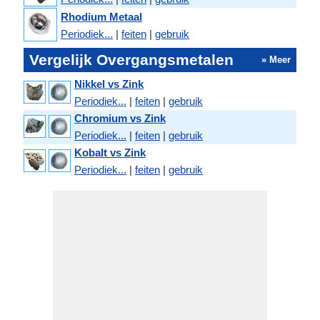
Rhodium Metaal
Periodiek...
|
feiten
|
gebruik
Vergelijk Overgangsmetalen
» Meer
Nikkel vs Zink
Periodiek...
|
feiten
|
gebruik
Chromium vs Zink
Periodiek...
|
feiten
|
gebruik
Kobalt vs Zink
Periodiek...
|
feiten
|
gebruik