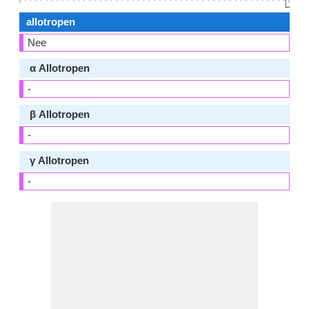
👆🏻
allotropen
Nee
α Allotropen
-
β Allotropen
-
γ Allotropen
-