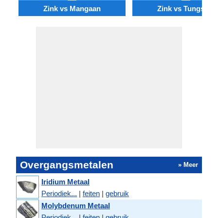
Zink vs Mangaan
Zink vs Tungsten
Overgangsmetalen
» Meer
Iridium Metaal
Periodiek...
|
feiten
|
gebruik
Molybdenum Metaal
Periodiek...
|
feiten
|
gebruik