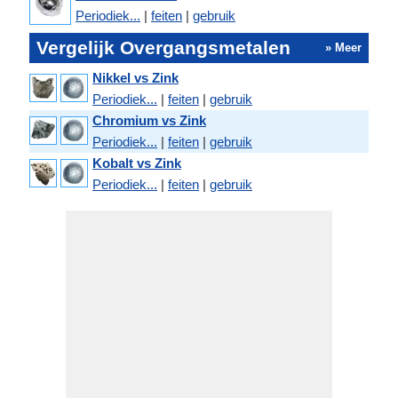
Periodiek...
|
feiten
|
gebruik
Vergelijk Overgangsmetalen
» Meer
Nikkel vs Zink
Periodiek...
|
feiten
|
gebruik
Chromium vs Zink
Periodiek...
|
feiten
|
gebruik
Kobalt vs Zink
Periodiek...
|
feiten
|
gebruik