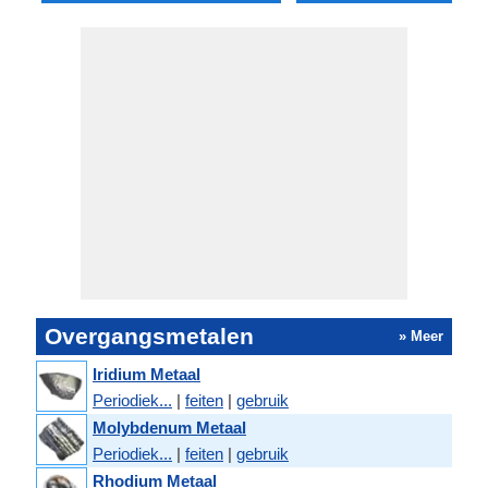
Overgangsmetalen
» Meer
Iridium Metaal
Periodiek...
|
feiten
|
gebruik
Molybdenum Metaal
Periodiek...
|
feiten
|
gebruik
Rhodium Metaal