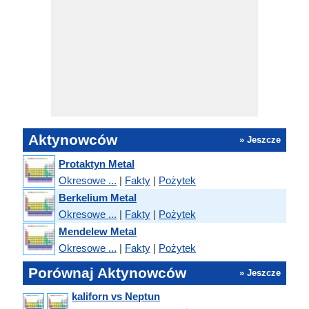
Aktynowców
» Jeszcze
Protaktyn Metal
Okresowe ...
|
Fakty
|
Pożytek
Berkelium Metal
Okresowe ...
|
Fakty
|
Pożytek
Mendelew Metal
Okresowe ...
|
Fakty
|
Pożytek
Porównaj Aktynowców
» Jeszcze
kaliforn vs Neptun