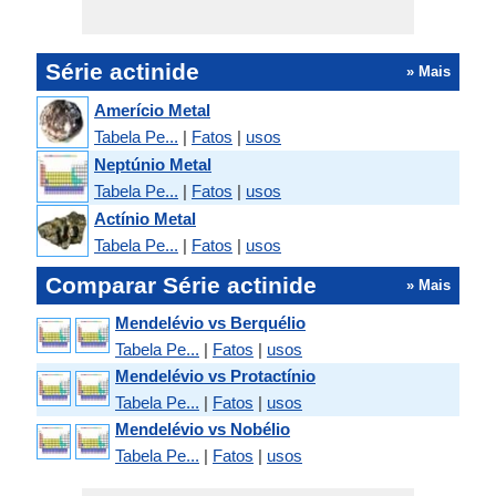
Série actinide
» Mais
Amerício Metal
Tabela Pe...
|
Fatos
|
usos
Neptúnio Metal
Tabela Pe...
|
Fatos
|
usos
Actínio Metal
Tabela Pe...
|
Fatos
|
usos
Comparar Série actinide
» Mais
Mendelévio vs Berquélio
Tabela Pe...
|
Fatos
|
usos
Mendelévio vs Protactínio
Tabela Pe...
|
Fatos
|
usos
Mendelévio vs Nobélio
Tabela Pe...
|
Fatos
|
usos