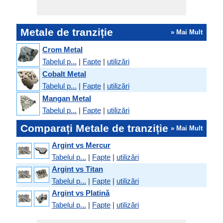
Metale de tranziție
» Mai Mult
Crom Metal
Tabelul p...
|
Fapte
|
utilizări
Cobalt Metal
Tabelul p...
|
Fapte
|
utilizări
Mangan Metal
Tabelul p...
|
Fapte
|
utilizări
Comparați Metale de tranziție
» Mai Mult
Argint vs Mercur
Tabelul p...
|
Fapte
|
utilizări
Argint vs Titan
Tabelul p...
|
Fapte
|
utilizări
Argint vs Platină
Tabelul p...
|
Fapte
|
utilizări