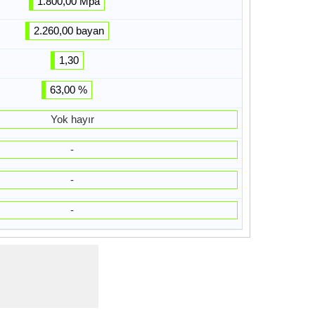
1.800,00 Mpa
2.260,00 bayan
1,30
63,00 %
Yok hayır
-
-
-