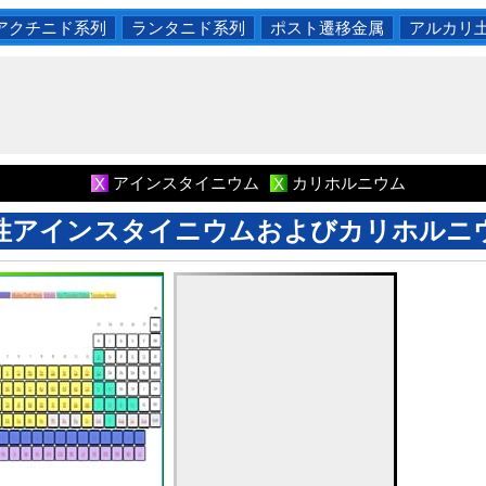
アクチニド系列
ランタニド系列
ポスト遷移金属
アルカリ
アインスタイニウム
カリホルニウム
X
X
性アインスタイニウムおよびカリホルニ