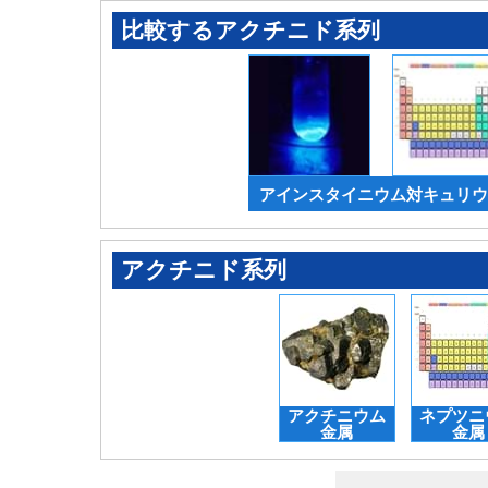
比較するアクチニド系列
アインスタイニウム対キュリウ
アクチニド系列
アクチニウム
ネプツニ
金属
金属