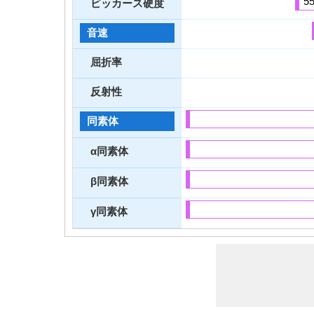
5
ビッカース硬度
音速
屈折率
反射性
同素体
α同素体
β同素体
γ同素体