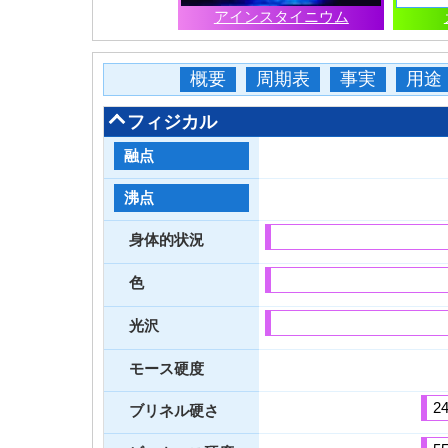
アインスタイニウム
概要
周期表
事実
用途
フィジカル
融点
沸点
身体的状況
色
光沢
モース硬度
2
ブリネル硬さ