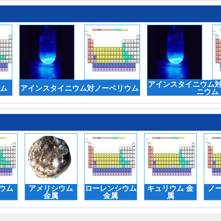
アインスタイニウム
ム
アインスタイニウム対ノーベリウム
ニウム
ウム
アメリシウム
ローレンシウム
キュリウム 金
ノ
金属
金属
属