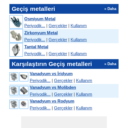
Geçiş metalleri
» Daha
Osmiyum Metal
Periyodik...
|
Gerçekler
|
Kullanım
Zirkonyum Metal
Periyodik...
|
Gerçekler
|
Kullanım
Tantal Metal
Periyodik...
|
Gerçekler
|
Kullanım
Karşılaştırın Geçiş metalleri
» Daha
Vanadyum vs İridyum
Periyodik...
|
Gerçekler
|
Kullanım
Vanadyum vs Molibden
Periyodik...
|
Gerçekler
|
Kullanım
Vanadyum vs Rodyum
Periyodik...
|
Gerçekler
|
Kullanım