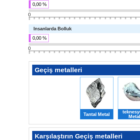
0,00 %
0
Insanlarda Bolluk
0,00 %
0
Geçiş metalleri
teknes
Tantal Metal
Meta
Karşılaştırın Geçiş metalleri