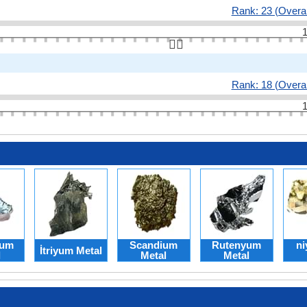
Rank: 23 (Overal
1
👆🏻
Rank: 18 (Overal
1
yum
Scandium
Rutenyum
n
İtriyum Metal
l
Metal
Metal