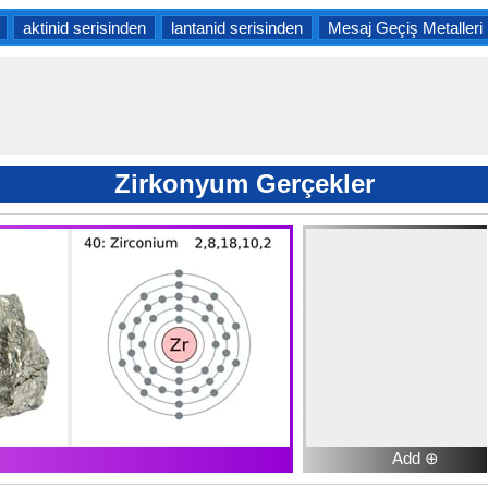
aktinid serisinden
lantanid serisinden
Mesaj Geçiş Metalleri
Zirkonyum Gerçekler
Add ⊕