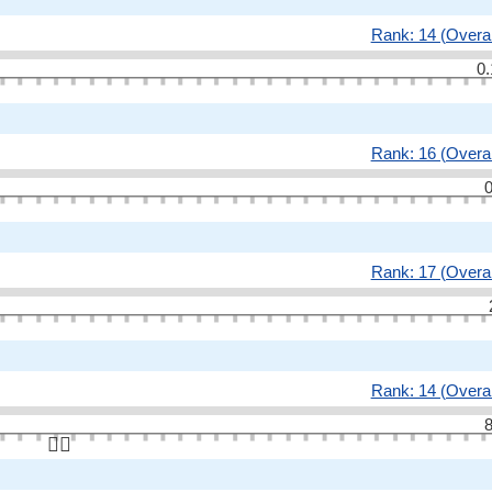
Rank: 14 (Overal
0.
Rank: 16 (Overal
0
Rank: 17 (Overal
Rank: 14 (Overal
8
👆🏻