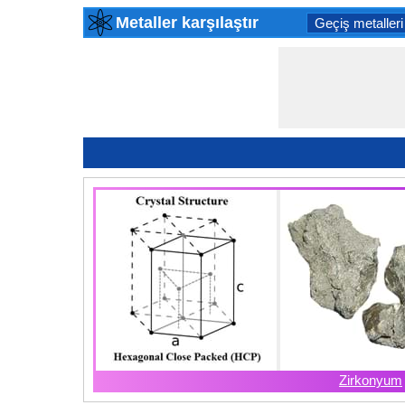
Metaller karşılaştır
Geçiş metalleri
Zirkonyum