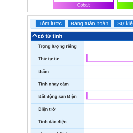
Cobalt
Tóm lược
Bảng tuần hoàn
Sự ki
có từ tính
Trọng lượng riêng
Thứ tự từ
thấm
Tính nhạy cảm
Bất động sản Điện
Điện trở
Tinh dân điện