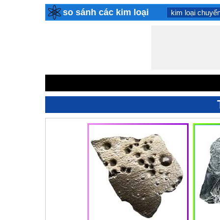
so sánh các kim loại
kim loại chuyển