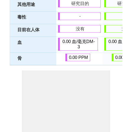
研究目的
研究目
其他用途
-
-
毒性
没有
没有
目前在人体
0.00 血/毫克DM-
0.00 血/毫
血
3
3
0.00 PPM
0.00 PP
骨