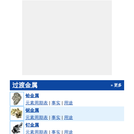
过渡金属
» 更多
铪金属
元素周期表
|
事实
|
用途
铌金属
元素周期表
|
事实
|
用途
钌金属
元素周期表
|
事实
|
用途