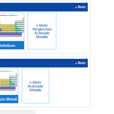
» Mehr
» Mehr
Vergleichen
Actinoide
Metalle
Nobelium
» Mehr
» Mehr
Actinoide
Metalle
um Metall