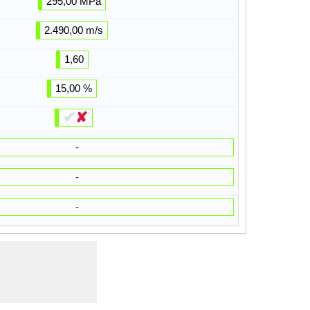
295,00 MPa
2.490,00 m/s
1,60
15,00 %
✔
✘
-
-
-