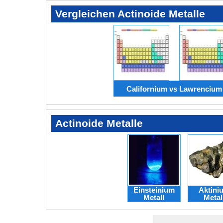
Vergleichen Actinoide Metalle
Californium vs Lawrencium
Actinoide Metalle
Einsteinium
Aktini
Metall
Metal