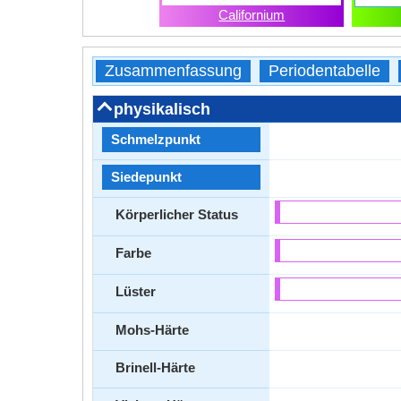
Californium
Zusammenfassung
Periodentabelle
physikalisch
Schmelzpunkt
Siedepunkt
Körperlicher Status
Farbe
Lüster
Mohs-Härte
Brinell-Härte