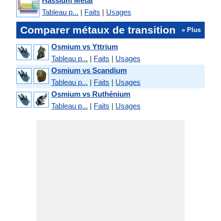
Hassium Métal
Tableau p...
|
Faits
|
Usages
Comparer métaux de transition
» Plus
Osmium vs Yttrium
Tableau p...
|
Faits
|
Usages
Osmium vs Scandium
Tableau p...
|
Faits
|
Usages
Osmium vs Ruthénium
Tableau p...
|
Faits
|
Usages