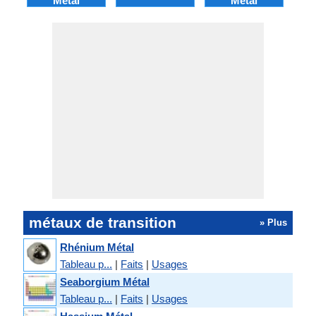
Métal
Métal
métaux de transition
» Plus
Rhénium Métal
Tableau p...
|
Faits
|
Usages
Seaborgium Métal
Tableau p...
|
Faits
|
Usages