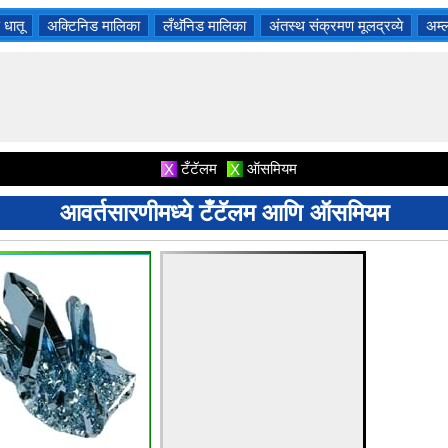
 धातू
अक्टिनिड मालिका
लँथॅनिड मालिका
अंतस्थ संक्रमण मूलद्रव्ये
अम्ल
टँटॅलम
ऑसमियम
X
X
आवर्तसारणीमध्ये टँटॅलम आणि ऑसमियम