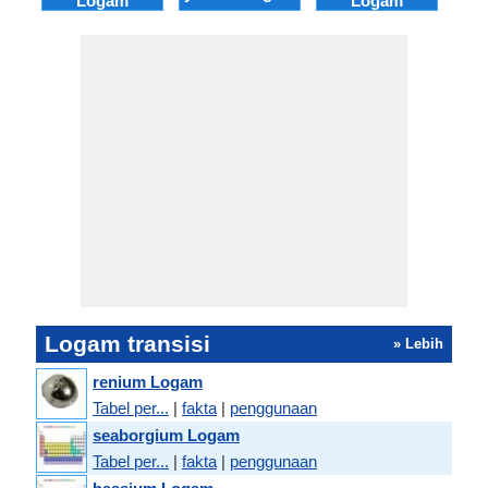
Logam
Logam
Logam transisi
» Lebih
renium Logam
Tabel per...
|
fakta
|
penggunaan
seaborgium Logam
Tabel per...
|
fakta
|
penggunaan