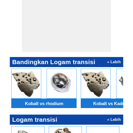
Bandingkan Logam transisi
» Lebih
Kobalt vs rhodium
Kobalt vs Kadmiu
Logam transisi
» Lebih