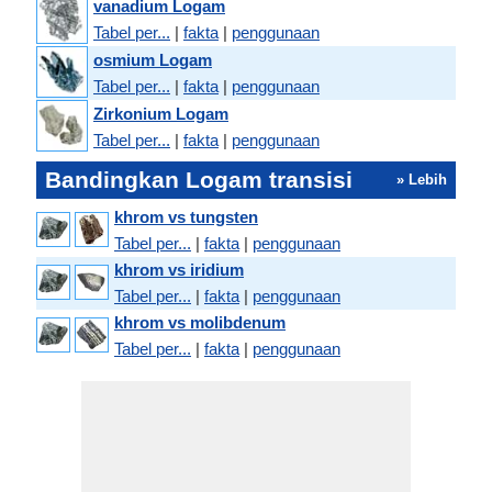
vanadium Logam
Tabel per...
|
fakta
|
penggunaan
osmium Logam
Tabel per...
|
fakta
|
penggunaan
Zirkonium Logam
Tabel per...
|
fakta
|
penggunaan
Bandingkan Logam transisi
» Lebih
khrom vs tungsten
Tabel per...
|
fakta
|
penggunaan
khrom vs iridium
Tabel per...
|
fakta
|
penggunaan
khrom vs molibdenum
Tabel per...
|
fakta
|
penggunaan