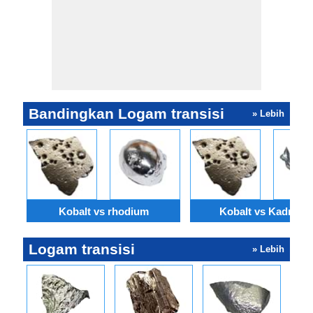
Bandingkan Logam transisi
» Lebih
Kobalt vs rhodium
Kobalt vs Kadmiu
Logam transisi
» Lebih