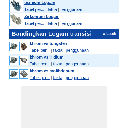
osmium Logam
Tabel per...
|
fakta
|
penggunaan
Zirkonium Logam
Tabel per...
|
fakta
|
penggunaan
Bandingkan Logam transisi
» Lebih
khrom vs tungsten
Tabel per...
|
fakta
|
penggunaan
khrom vs iridium
Tabel per...
|
fakta
|
penggunaan
khrom vs molibdenum
Tabel per...
|
fakta
|
penggunaan