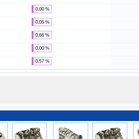
0,00 %
0,05 %
0,66 %
0,00 %
0,57 %