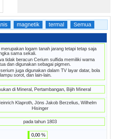
nis
magnetik
termal
Semua
merupakan logam tanah jarang tetapi tetap saja
angka sama sekali.
 tidak beracun Cerium sulfida memiliki warna
tua dan digunakan sebagai pigmen.
erium juga digunakan dalam TV layar datar, bola
lampu sorot, dan lain-lain.
ukan di Mineral, Pertambangan, Bijih Mineral
einrich Klaproth, Jöns Jakob Berzelius, Wilhelm
Hisinger
pada tahun 1803
0,00 %