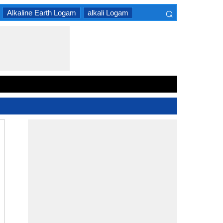
⌕
Alkaline Earth Logam
alkali Logam
×