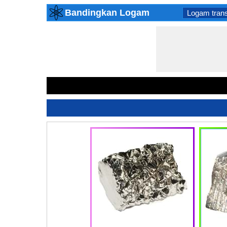
Bandingkan Logam
Logam trans