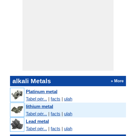
alkali Metals
» More
Platinum metal
Tabel pér...
|
facts
|
ulah
lithium metal
Tabel pér...
|
facts
|
ulah
Lead metal
Tabel pér...
|
facts
|
ulah