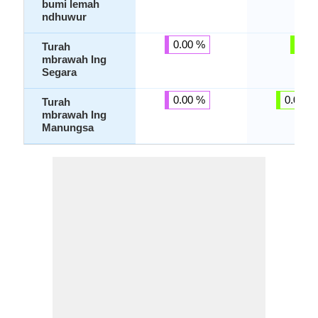
bumi lemah
ndhuwur
0.00 %
-
Turah
mbrawah Ing
Segara
0.00 %
0.00 %
Turah
mbrawah Ing
Manungsa