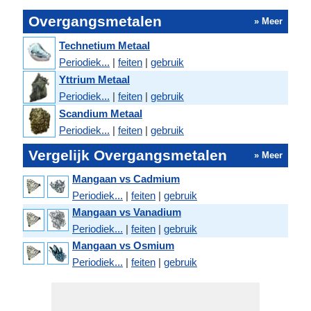
Overgangsmetalen
» Meer
Technetium Metaal
Periodiek...
|
feiten
|
gebruik
Yttrium Metaal
Periodiek...
|
feiten
|
gebruik
Scandium Metaal
Periodiek...
|
feiten
|
gebruik
Vergelijk Overgangsmetalen
» Meer
Mangaan vs Cadmium
Periodiek...
|
feiten
|
gebruik
Mangaan vs Vanadium
Periodiek...
|
feiten
|
gebruik
Mangaan vs Osmium
Periodiek...
|
feiten
|
gebruik