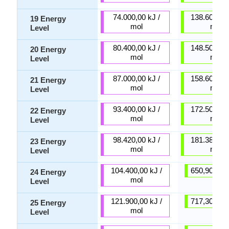
74.000,00 kJ /
138.600,00 
19 Energy
mol
mol
Level
80.400,00 kJ /
148.500,00 
20 Energy
mol
mol
Level
87.000,00 kJ /
158.600,00 
21 Energy
mol
mol
Level
93.400,00 kJ /
172.500,00 
22 Energy
mol
mol
Level
98.420,00 kJ /
181.380,00 
23 Energy
mol
mol
Level
104.400,00 kJ /
650,90 kJ /
24 Energy
mol
Level
121.900,00 kJ /
717,30 kJ /
25 Energy
mol
Level