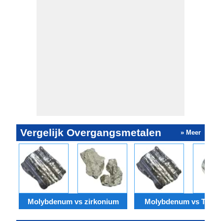
Vergelijk Overgangsmetalen
» Meer
Molybdenum vs zirkonium
Molybdenum vs Tanta