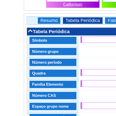
Californium
Resumo
Tabela Periódica
Fat
Tabela Periódica
Símbolo
Número grupo
Número período
Quadra
Família Elemento
Número CAS
Espaço grupo nome