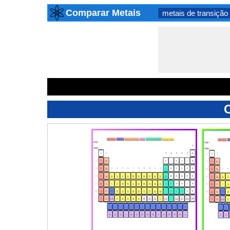
Comparar Metais
metais de transição
C