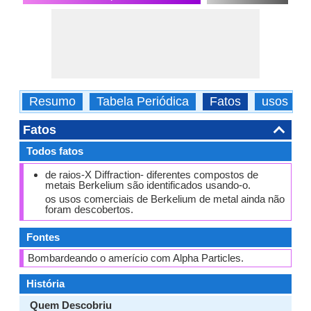
Resumo
Tabela Periódica
Fatos
usos
Fatos
Todos fatos
de raios-X Diffraction- diferentes compostos de
metais Berkelium são identificados usando-o.
os usos comerciais de Berkelium de metal ainda não
foram descobertos.
Fontes
Bombardeando o amerício com Alpha Particles.
História
Quem Descobriu