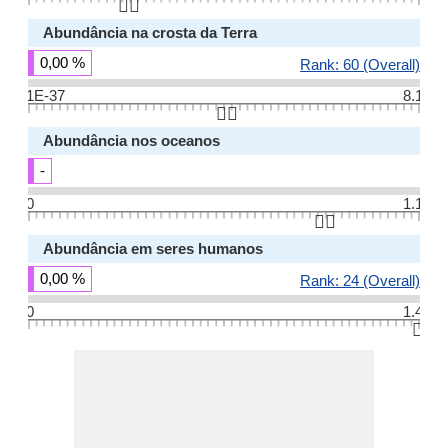
👆🏻
Abundância na crosta da Terra
0,00 %
Rank: 60 (Overall)
1E-37
8.1
👆🏻
Abundância nos oceanos
-
0
1.1
👆🏻
Abundância em seres humanos
0,00 %
Rank: 24 (Overall)
0
1.4
👆🏻