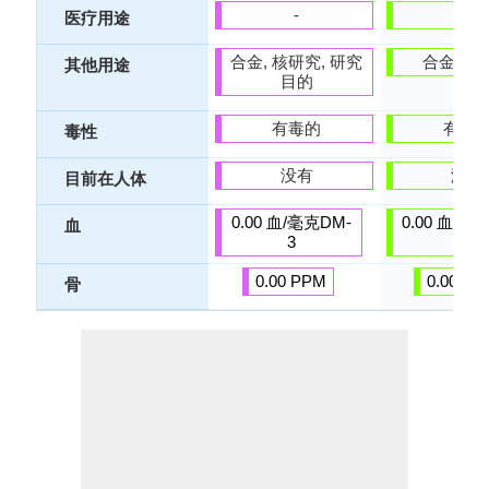
-
-
医疗用途
合金, 核研究, 研究
合金, 核
其他用途
目的
有毒的
有毒
毒性
没有
没有
目前在人体
0.00 血/毫克DM-
0.00 血/毫
血
3
3
0.00 PPM
0.00 PP
骨