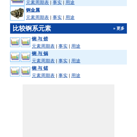
元素周期表
|
事实
|
用途
锕金属
元素周期表
|
事实
|
用途
比较锕系元素
» 更多
锎 与 铹
元素周期表
|
事实
|
用途
锎 与 锔
元素周期表
|
事实
|
用途
锎 与 锘
元素周期表
|
事实
|
用途