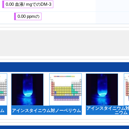
0.00 血液/ mgでのDM-3
0.00 ppmの
アインスタイニウム
ム
アインスタイニウム対ノーベリウム
ニウム