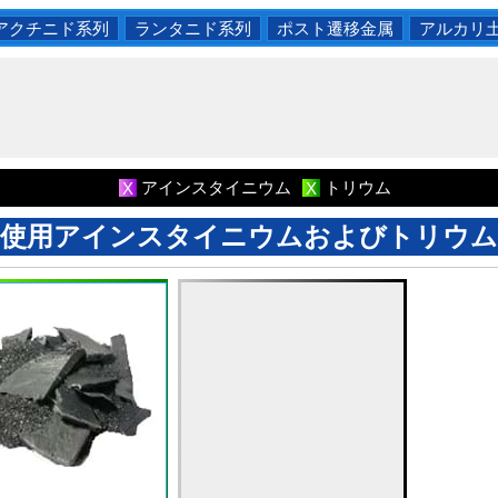
アクチニド系列
ランタニド系列
ポスト遷移金属
アルカリ
アインスタイニウム
トリウム
X
X
使用アインスタイニウムおよびトリウム