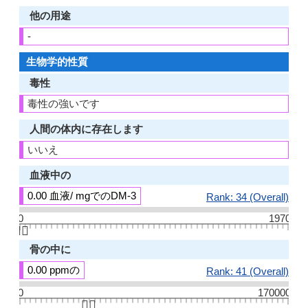
他の用途
-
生物学的性質
毒性
毒性の強いです
人間の体内に存在します
いいえ
血液中の
0.00 血液/ mgでのDM-3
Rank: 34 (Overall)
0
1970
👆🏻
骨の中に
0.00 ppmの
Rank: 41 (Overall)
0
170000
👆🏻