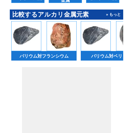
金属
比較するアルカリ金属元素
» もっと
バリウム対フランシウム
バリウム対ベリリウ