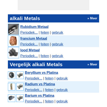
alkali Metals
» Meer
Rubidium Metaal
Periodiek...
|
feiten
|
gebruik
francium Metaal
Periodiek...
|
feiten
|
gebruik
lood Metaal
Periodiek...
|
feiten
|
gebruik
Vergelijk alkali Metals
» Meer
Beryllium vs Platina
Periodiek...
|
feiten
|
gebruik
Radium vs Platina
Periodiek...
|
feiten
|
gebruik
Barium vs Platina
Periodiek...
|
feiten
|
gebruik