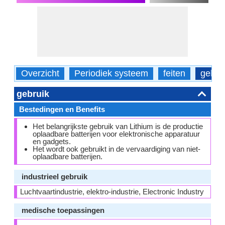
Overzicht
Periodiek systeem
feiten
gebru
gebruik
Bestedingen en Benefits
Het belangrijkste gebruik van Lithium is de productie
oplaadbare batterijen voor elektronische apparatuur
en gadgets.
Het wordt ook gebruikt in de vervaardiging van niet-
oplaadbare batterijen.
industrieel gebruik
Luchtvaartindustrie, elektro-industrie, Electronic Industry
medische toepassingen