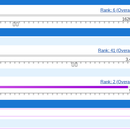
Rank: 6 (Overal
162
👆🏻
Rank: 41 (Overal
3.
👆🏻
Rank: 2 (Overal