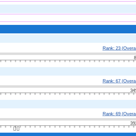
Rank: 23 (Overal
8
Rank: 67 (Overal
34
Rank: 69 (Overal
39
👆🏻