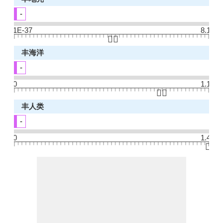
-
1E-37
8.1
👆🏻
丰海洋
-
0
1.1
👆🏻
丰人类
-
0
1.4
👆🏻