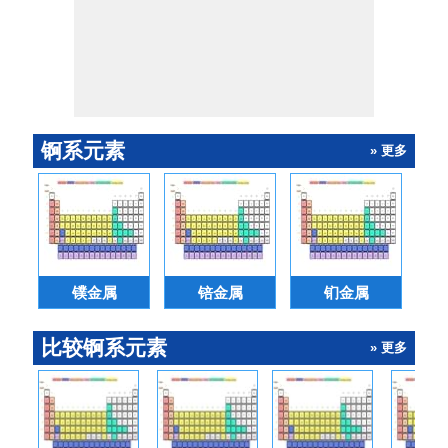
锕系元素
» 更多
镤金属
锫金属
钔金属
比较锕系元素
» 更多