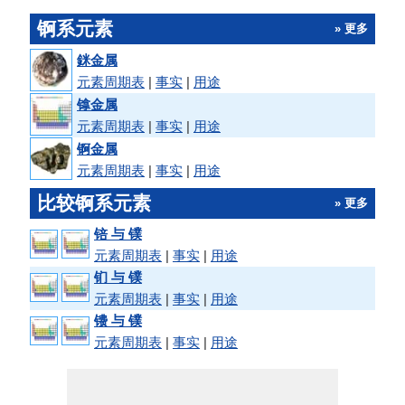
锕系元素
» 更多
銤金属
元素周期表
|
事实
|
用途
镎金属
元素周期表
|
事实
|
用途
锕金属
元素周期表
|
事实
|
用途
比较锕系元素
» 更多
锫 与 镤
元素周期表
|
事实
|
用途
钔 与 镤
元素周期表
|
事实
|
用途
镄 与 镤
元素周期表
|
事实
|
用途