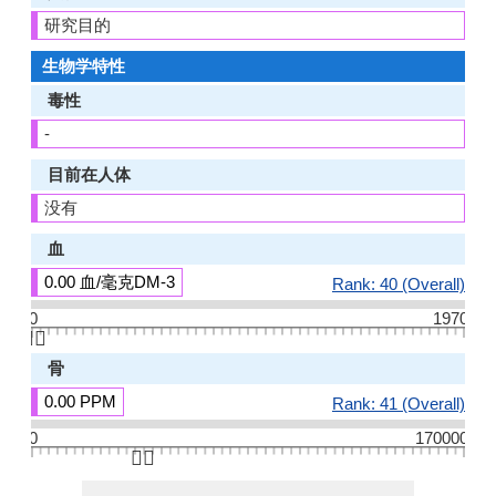
研究目的
生物学特性
毒性
-
目前在人体
没有
血
0.00 血/毫克DM-3
Rank: 40 (Overall)
0
1970
👆🏻
骨
0.00 PPM
Rank: 41 (Overall)
0
170000
👆🏻