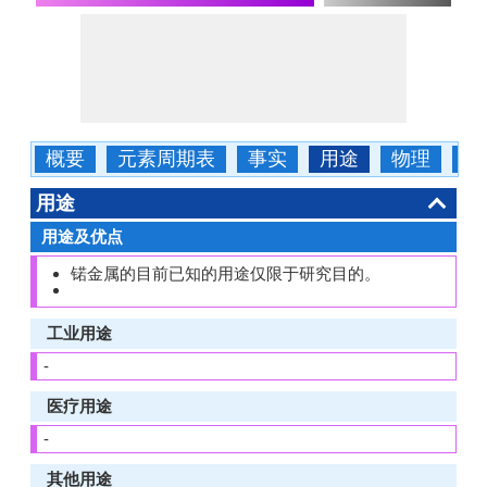
概要
元素周期表
事实
用途
物理
化
用途
用途及优点
锘金属的目前已知的用途仅限于研究目的。
工业用途
-
医疗用途
-
其他用途