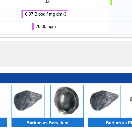
Ja
0,07 Blood / mg dm-3
70,00 ppm
Barium vs Beryllium
Barium vs Pl