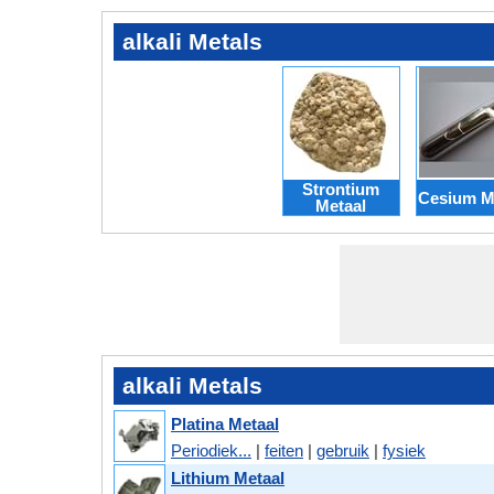
alkali Metals
Strontium
Cesium M
Metaal
alkali Metals
Platina Metaal
Periodiek...
|
feiten
|
gebruik
|
fysiek
Lithium Metaal