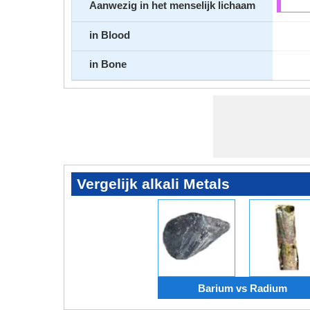
Aanwezig in het menselijk lichaam
in Blood
in Bone
Vergelijk alkali Metals
Barium vs Radium