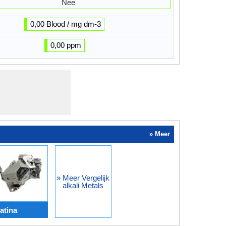
Nee
0,00 Blood / mg dm-3
0,00 ppm
» Meer
» Meer Vergelijk
alkali Metals
atina