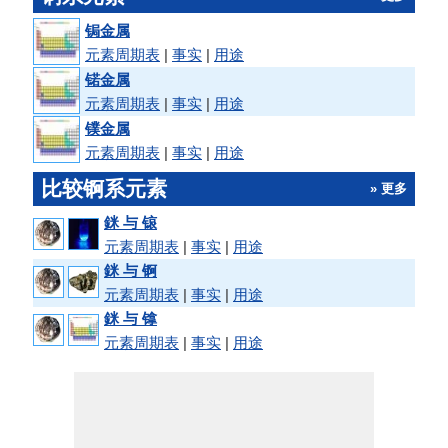
锔金属
元素周期表
|
事实
|
用途
锘金属
元素周期表
|
事实
|
用途
镤金属
元素周期表
|
事实
|
用途
比较锕系元素
» 更多
銤 与 锿
元素周期表
|
事实
|
用途
銤 与 锕
元素周期表
|
事实
|
用途
銤 与 镎
元素周期表
|
事实
|
用途